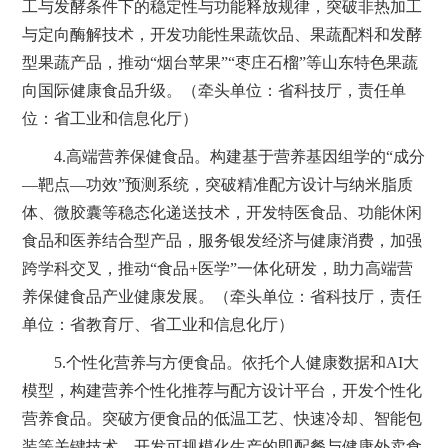
工与发酵条件下的稳定性与功能释放规律，突破非热加工
与定向酶解技术，开发功能性果蔬饮品、果蔬配料和发酵
型果蔬产品，推动“烟台苹果”“枣庄石榴”等山东特色果蔬
向国际健康食品升级。（牵头单位：省科技厅，责任单
位：省工业和信息化厅）
4.高端营养保健食品。构建基于营养基因组学的“成分
—靶点—功效”预测系统，突破精准配方设计与纳米脂质
体、微胶囊等稳态化递送技术，开发特医食品、功能休闲
食品和医养结合型产品，服务银发经济与健康消费，加强
跨学科交叉，推动“食品+医学”一体化研发，助力高端营
养保健食品产业健康发展。（牵头单位：省科技厅，责任
单位：省教育厅、省工业和信息化厅）
5.个性化营养与方便食品。依托个人健康数据和AI大
模型，构建营养个性化推荐与配方设计平台，开发个性化
营养食品。突破方便食品的低温工艺、快速冷却、智能包
装等关键技术，开发可规模化生产的即配餐与健康外卖食