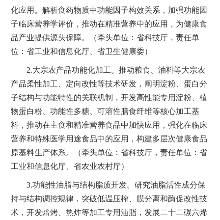
化应用。解析食药物质中功能因子构效关系，加强功能因
子临床营养学评价，推动在精准营养中的应用，为健康食
品产业提供源头保障。（牵头单位：省科技厅，责任单
位：省工业和信息化厅、省卫生健康委）
2.大宗农产品功能化加工。推动粮食、油料等大宗农
产品柔性加工、定向改性等技术研发，阐明淀粉、蛋白分
子结构与功能特性的关联机制，开发高性能专用淀粉、植
物蛋白粉、功能性多糖、可溶性膳食纤维等核心加工基
料，推动在主食和精准营养食品中加快应用，强化在临床
营养和特殊医学用途食品中的应用，构建多层次健康食品
原基料生产体系。（牵头单位：省科技厅，责任单位：省
工业和信息化厅、省农业农村厅）
3.功能性油脂与结构脂质开发。研究油脂活性成分保
持与结构调控规律，突破低温压榨、膜分离和酶促改性技
术，开发焙烤、热炸等加工专用油脂，发展二十二碳六烯