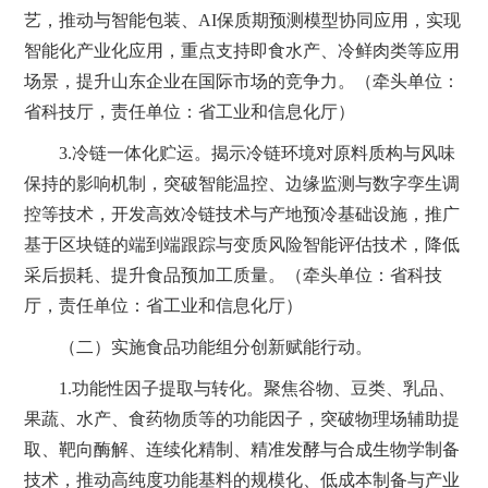
艺，推动与智能包装、AI保质期预测模型协同应用，实现
智能化产业化应用，重点支持即食水产、冷鲜肉类等应用
场景，提升山东企业在国际市场的竞争力。（牵头单位：
省科技厅，责任单位：省工业和信息化厅）
3.冷链一体化贮运。揭示冷链环境对原料质构与风味
保持的影响机制，突破智能温控、边缘监测与数字孪生调
控等技术，开发高效冷链技术与产地预冷基础设施，推广
基于区块链的端到端跟踪与变质风险智能评估技术，降低
采后损耗、提升食品预加工质量。（牵头单位：省科技
厅，责任单位：省工业和信息化厅）
（二）实施食品功能组分创新赋能行动。
1.功能性因子提取与转化。聚焦谷物、豆类、乳品、
果蔬、水产、食药物质等的功能因子，突破物理场辅助提
取、靶向酶解、连续化精制、精准发酵与合成生物学制备
技术，推动高纯度功能基料的规模化、低成本制备与产业