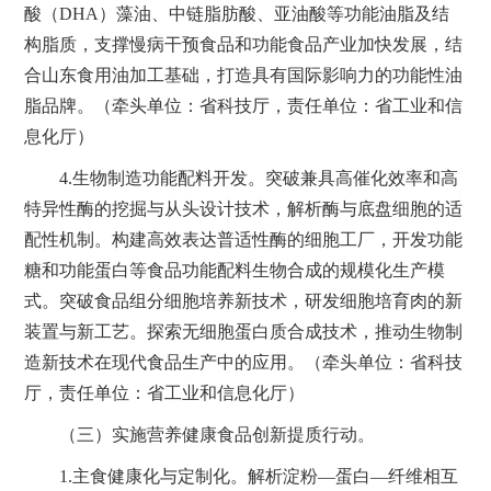
酸（DHA）藻油、中链脂肪酸、亚油酸等功能油脂及结
构脂质，支撑慢病干预食品和功能食品产业加快发展，结
合山东食用油加工基础，打造具有国际影响力的功能性油
脂品牌。（牵头单位：省科技厅，责任单位：省工业和信
息化厅）
4.生物制造功能配料开发。突破兼具高催化效率和高
特异性酶的挖掘与从头设计技术，解析酶与底盘细胞的适
配性机制。构建高效表达普适性酶的细胞工厂，开发功能
糖和功能蛋白等食品功能配料生物合成的规模化生产模
式。突破食品组分细胞培养新技术，研发细胞培育肉的新
装置与新工艺。探索无细胞蛋白质合成技术，推动生物制
造新技术在现代食品生产中的应用。（牵头单位：省科技
厅，责任单位：省工业和信息化厅）
（三）实施营养健康食品创新提质行动。
1.主食健康化与定制化。解析淀粉—蛋白—纤维相互