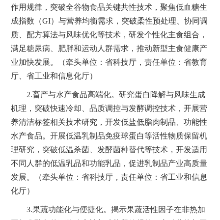
作用规律，突破全谷物食品关键共性技术，聚焦低血糖生
成指数（GI）与营养均衡需求，突破柔性预处理、协同调
质、配方算法与风味优化等技术，研发个性化主食组合，
满足糖尿病、肥胖和运动人群需求，推动新型主食健康产
业加快发展。（牵头单位：省科技厅，责任单位：省教育
厅、省工业和信息化厅）
2.畜产与水产食品高端化。研究蛋白降解与风味生成
机理，突破快速冷却、品质调控与发酵调控技术，开展营
养清洁标签相关技术研究，开发低盐低脂肉制品、功能性
水产食品。开展低温乳制品免疫球蛋白等活性物质保留机
理研究，突破低温杀菌、发酵菌种替代等技术，开发适用
不同人群的低温乳品和功能乳品，促进乳制品产业高质量
发展。（牵头单位：省科技厅，责任单位：省工业和信息
化厅）
3.果蔬功能化与便捷化。揭示果蔬活性因子在非热加