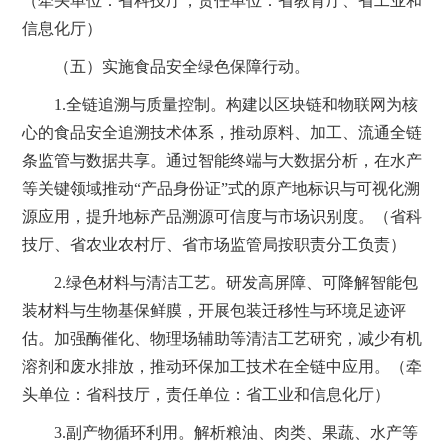
（牵头单位：省科技厅，责任单位：省教育厅、省工业和
信息化厅）
（五）实施食品安全绿色保障行动。
1.全链追溯与质量控制。构建以区块链和物联网为核
心的食品安全追溯技术体系，推动原料、加工、流通全链
条监管与数据共享。通过智能终端与大数据分析，在水产
等关键领域推动“产品身份证”式的原产地标识与可视化溯
源应用，提升地标产品溯源可信度与市场识别度。（省科
技厅、省农业农村厅、省市场监管局按职责分工负责）
2.绿色材料与清洁工艺。研发高屏障、可降解智能包
装材料与生物基保鲜膜，开展包装迁移性与环境足迹评
估。加强酶催化、物理场辅助等清洁工艺研究，减少有机
溶剂和废水排放，推动环保加工技术在全链中应用。（牵
头单位：省科技厅，责任单位：省工业和信息化厅）
3.副产物循环利用。解析粮油、肉类、果蔬、水产等