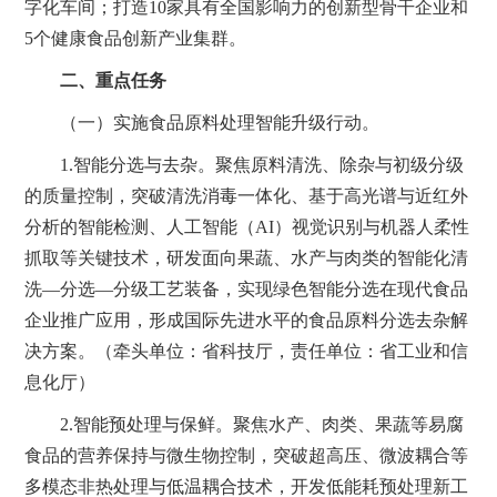
字化车间；打造10家具有全国影响力的创新型骨干企业和
5个健康食品创新产业集群。
二、重点任务
（一）实施食品原料处理智能升级行动。
1.智能分选与去杂。聚焦原料清洗、除杂与初级分级
的质量控制，突破清洗消毒一体化、基于高光谱与近红外
分析的智能检测、人工智能（AI）视觉识别与机器人柔性
抓取等关键技术，研发面向果蔬、水产与肉类的智能化清
洗—分选—分级工艺装备，实现绿色智能分选在现代食品
企业推广应用，形成国际先进水平的食品原料分选去杂解
决方案。（牵头单位：省科技厅，责任单位：省工业和信
息化厅）
2.智能预处理与保鲜。聚焦水产、肉类、果蔬等易腐
食品的营养保持与微生物控制，突破超高压、微波耦合等
多模态非热处理与低温耦合技术，开发低能耗预处理新工