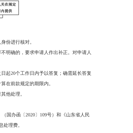
身份进行核对。
不明确的，要求申请人作出补正。对申请人
起20个工作日内予以答复；确需延长答复
计算在前款规定的期限内。
者其他处理。
国办函〔2020〕109号）和《山东省人民
信息处理费。