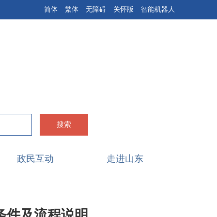
简体
繁体
无障碍
关怀版
智能机器人
搜索
政民互动
走进山东
条件及流程说明