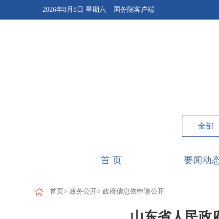
2026年8月8日 星期六
国务院客户端
首 页
要闻动
首页
>
政务公开
>
政府信息依申请公开
山东省人民政