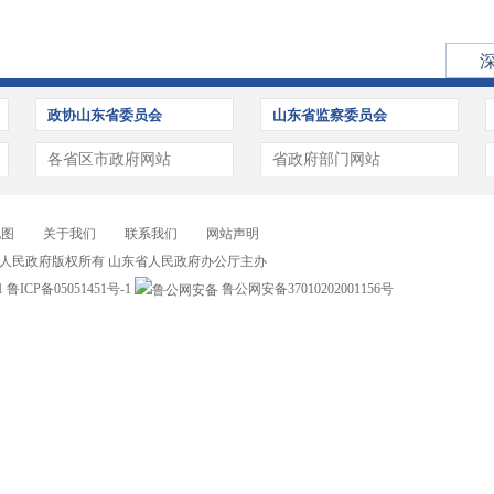
政协山东省委员会
山东省监察委员会
各省区市政府网站
省政府部门网站
地图
关于我们
联系我们
网站声明
人民政府版权所有 山东省人民政府办公厅主办
1
鲁ICP备05051451号-1
鲁公网安备37010202001156号