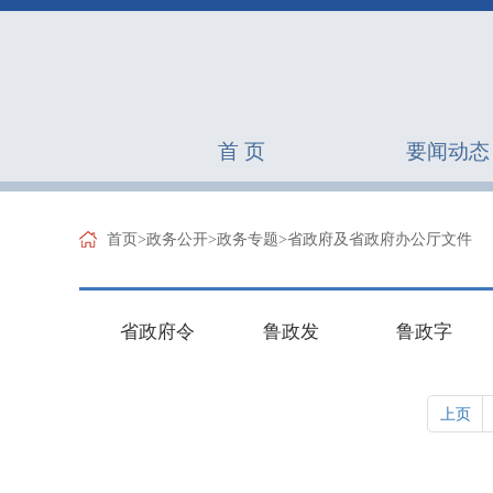
首 页
要闻动态
首页
>
政务公开
>
政务专题
>
省政府及省政府办公厅文件
省政府令
鲁政发
鲁政字
上页